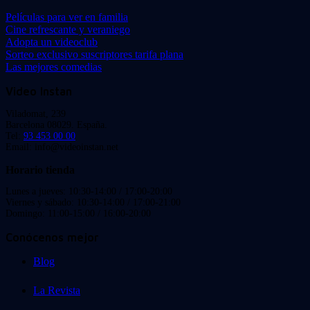
Películas para ver en familia
Cine refrescante y veraniego
Adopta un videoclub
Sorteo exclusivo suscriptores tarifa plana
Las mejores comedias
Video Instan
Viladomat, 239
Barcelona 08029. España.
Tel:
93 453 00 00
Email: info@videoinstan.net
Horario tienda
Lunes a jueves: 10:30-14:00 / 17:00-20:00
Viernes y sábado: 10:30-14:00 / 17:00-21:00
Domingo: 11:00-15:00 / 16:00-20:00
Conócenos mejor
Blog
La Revista