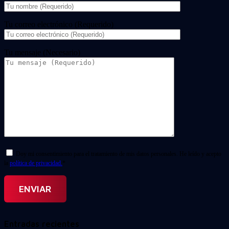
Tu correo electrónico (Requerido)
Tu mensaje (Necesario)
Doy mi consentimiento para el tratamiento de mis datos personales. He leído y acepto
la
política de privacidad.
*
Entradas recientes