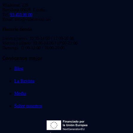
Viladomat, 239
Barcelona 08029. España.
Tel:
93 453 00 00
Email: info@videoinstan.net
Horario tienda
Lunes a jueves: 10:30-14:00 / 17:00-20:00
Viernes y sábado: 10:30-14:00 / 17:00-21:00
Domingo: 11:00-15:00 / 16:00-20:00
Conócenos mejor
Blog
La Revista
Media
Sobre nosotros