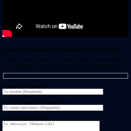
¿Estas interesado/a en alquilar esta película?
Si quieres saber si la película que deseas alquilar está disponible, por
favor, contáctanos. Luego, podrás recogerla en nuestra tienda física.
Tu nombre (Requerido)
Tu correo electrónico (Requerido)
Tu mensaje (Necesario)