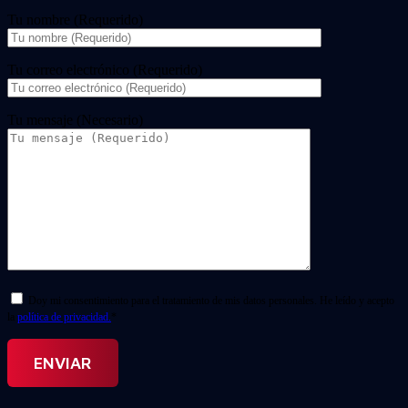
Tu nombre (Requerido)
Tu correo electrónico (Requerido)
Tu mensaje (Necesario)
Doy mi consentimiento para el tratamiento de mis datos personales. He leído y acepto
la
política de privacidad.
*