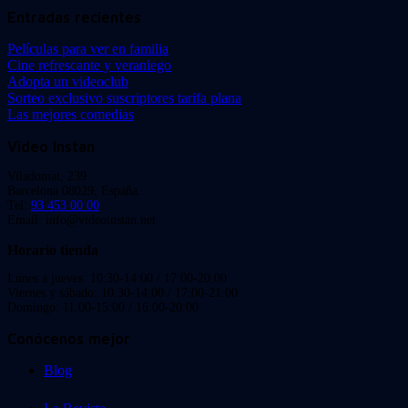
Entradas recientes
Películas para ver en familia
Cine refrescante y veraniego
Adopta un videoclub
Sorteo exclusivo suscriptores tarifa plana
Las mejores comedias
Video Instan
Viladomat, 239
Barcelona 08029. España.
Tel:
93 453 00 00
Email: info@videoinstan.net
Horario tienda
Lunes a jueves: 10:30-14:00 / 17:00-20:00
Viernes y sábado: 10:30-14:00 / 17:00-21:00
Domingo: 11:00-15:00 / 16:00-20:00
Conócenos mejor
Blog