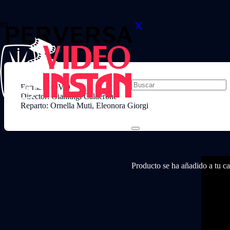
PERVERSA
Formato: DVD
Director: Gianluigi Calderone
Reparto: Ornella Muti, Eleonora Giorgi
Producto
se ha añadido a tu car