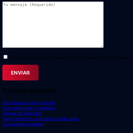
Doy mi consentimiento para el tratamiento de mis datos personales. He leído y acepto la
Entradas recientes
Películas para ver en familia
Cine refrescante y veraniego
Adopta un videoclub
Sorteo exclusivo suscriptores tarifa plana
Las mejores comedias