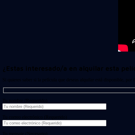
¿Estas interesado/a en alquilar esta pelí
Si quieres saber si la película que deseas alquilar está disponible, por
Tu nombre (Requerido)
Tu correo electrónico (Requerido)
Tu mensaje (Necesario)