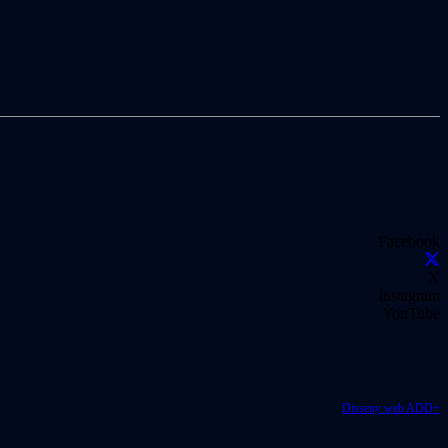
Facebook
X
Instagram
YouTube
Disseny web ADD+