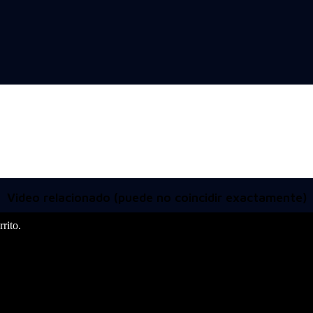
Video relacionado (puede no coincidir exactamente)
rito.