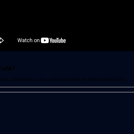
cula?
 favor, contáctanos. Luego, podrás recogerla en nuestra tienda física.