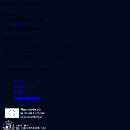
Video Instan
Viladomat, 239
Barcelona 08029. España.
Tel:
93 453 00 00
Email: info@videoinstan.net
Horario tienda
Lunes a jueves: 10:30-14:00 / 17:00-20:00
Viernes y sábado: 10:30-14:00 / 17:00-21:00
Domingo: 11:00-15:00 / 16:00-20:00
Conócenos mejor
Blog
La Revista
Media
Sobre nosotros