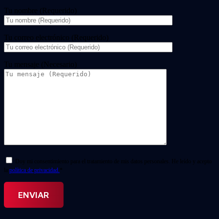
Tu nombre (Requerido)
Tu correo electrónico (Requerido)
Tu mensaje (Necesario)
Doy mi consentimiento para el tratamiento de mis datos personales. He leído y acepto
la
política de privacidad.
*