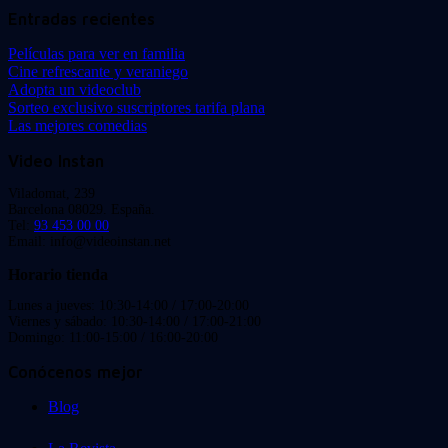
Entradas recientes
Películas para ver en familia
Cine refrescante y veraniego
Adopta un videoclub
Sorteo exclusivo suscriptores tarifa plana
Las mejores comedias
Video Instan
Viladomat, 239
Barcelona 08029. España.
Tel:
93 453 00 00
Email: info@videoinstan.net
Horario tienda
Lunes a jueves: 10:30-14:00 / 17:00-20:00
Viernes y sábado: 10:30-14:00 / 17:00-21:00
Domingo: 11:00-15:00 / 16:00-20:00
Conócenos mejor
Blog