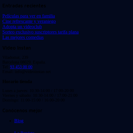
Entradas recientes
Películas para ver en familia
Cine refrescante y veraniego
Adopta un videoclub
Sorteo exclusivo suscriptores tarifa plana
Las mejores comedias
Video Instan
Viladomat, 239
Barcelona 08029. España.
Tel:
93 453 00 00
Email: info@videoinstan.net
Horario tienda
Lunes a jueves: 10:30-14:00 / 17:00-20:00
Viernes y sábado: 10:30-14:00 / 17:00-21:00
Domingo: 11:00-15:00 / 16:00-20:00
Conócenos mejor
Blog