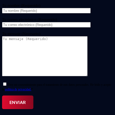
Tu nombre (Requerido)
Tu correo electrónico (Requerido)
Tu mensaje (Necesario)
Doy mi consentimiento para el tratamiento de mis datos personales. He leído y acepto
la
política de privacidad.
*