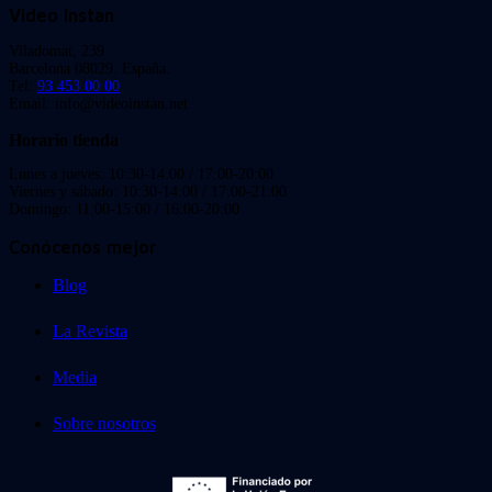
Video Instan
Viladomat, 239
Barcelona 08029. España.
Tel:
93 453 00 00
Email: info@videoinstan.net
Horario tienda
Lunes a jueves: 10:30-14:00 / 17:00-20:00
Viernes y sábado: 10:30-14:00 / 17:00-21:00
Domingo: 11:00-15:00 / 16:00-20:00
Conócenos mejor
Blog
La Revista
Media
Sobre nosotros