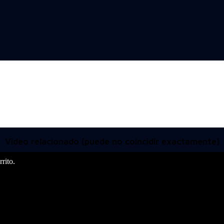
Video relacionado (puede no coincidir exactamente)
rito.