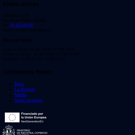
Video Instan
Viladomat, 239
Barcelona 08029. España.
Tel:
93 453 00 00
Email: info@videoinstan.net
Horario tienda
Lunes a jueves: 10:30-14:00 / 17:00-20:00
Viernes y sábado: 10:30-14:00 / 17:00-21:00
Domingo: 11:00-15:00 / 16:00-20:00
Conócenos mejor
Blog
La Revista
Media
Sobre nosotros