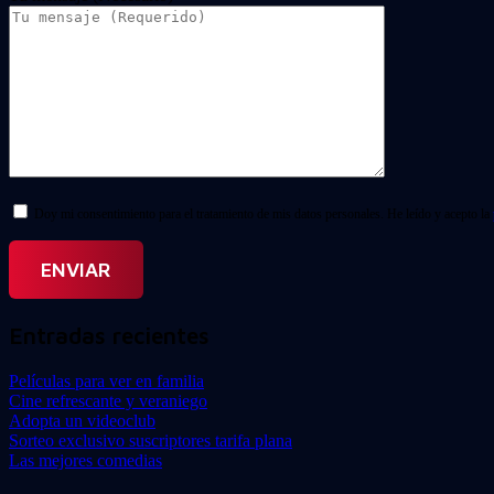
Doy mi consentimiento para el tratamiento de mis datos personales. He leído y acepto la
Entradas recientes
Películas para ver en familia
Cine refrescante y veraniego
Adopta un videoclub
Sorteo exclusivo suscriptores tarifa plana
Las mejores comedias