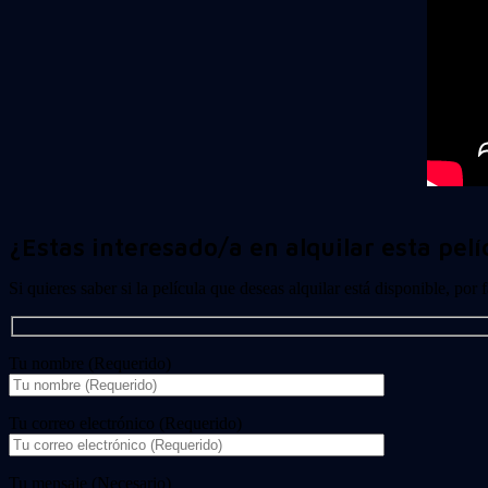
¿Estas interesado/a en alquilar esta pelí
Si quieres saber si la película que deseas alquilar está disponible, por
Tu nombre (Requerido)
Tu correo electrónico (Requerido)
Tu mensaje (Necesario)