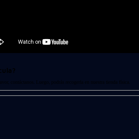
cula?
 favor, contáctanos. Luego, podrás recogerla en nuestra tienda física.