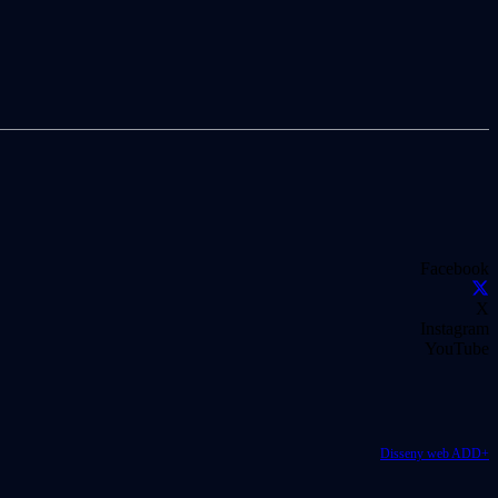
Facebook
X
Instagram
YouTube
Disseny web ADD+