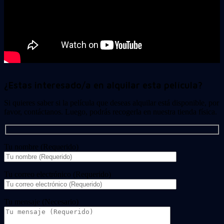
¿Estas interesado/a en alquilar esta película?
Si quieres saber si la película que deseas alquilar está disponible, por
favor, contáctanos. Luego, podrás recogerla en nuestra tienda física.
Tu nombre (Requerido)
Tu correo electrónico (Requerido)
Tu mensaje (Necesario)