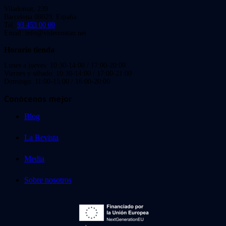
Viladomat, 239
Barcelona 08029. España.
Tel:
93 453 00 00
Email: info@videoinstan.net
Horario tienda
Lunes a jueves: 10:30-14:00 / 17:00-20:00
Viernes y sábado: 10:30-14:00 / 17:00-21:00
Domingo: 11:00-15:00 / 16:00-20:00
Conócenos mejor
Blog
La Revista
Media
Sobre nosotros