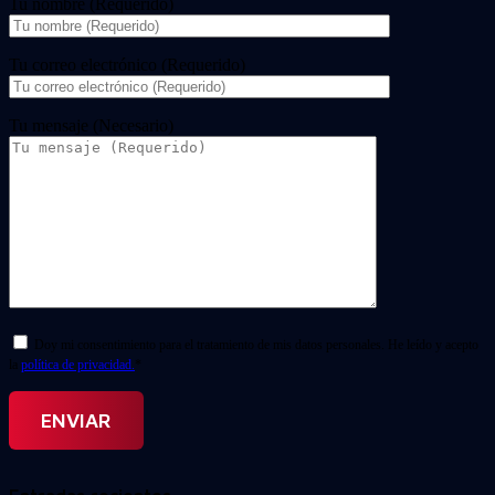
Tu nombre (Requerido)
Tu correo electrónico (Requerido)
Tu mensaje (Necesario)
Doy mi consentimiento para el tratamiento de mis datos personales. He leído y acepto
la
política de privacidad.
*