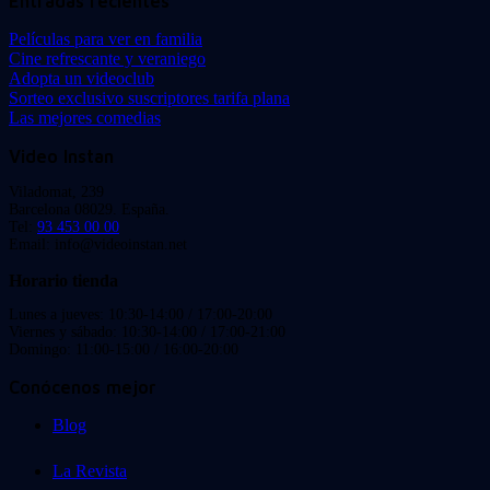
Entradas recientes
Películas para ver en familia
Cine refrescante y veraniego
Adopta un videoclub
Sorteo exclusivo suscriptores tarifa plana
Las mejores comedias
Video Instan
Viladomat, 239
Barcelona 08029. España.
Tel:
93 453 00 00
Email: info@videoinstan.net
Horario tienda
Lunes a jueves: 10:30-14:00 / 17:00-20:00
Viernes y sábado: 10:30-14:00 / 17:00-21:00
Domingo: 11:00-15:00 / 16:00-20:00
Conócenos mejor
Blog
La Revista