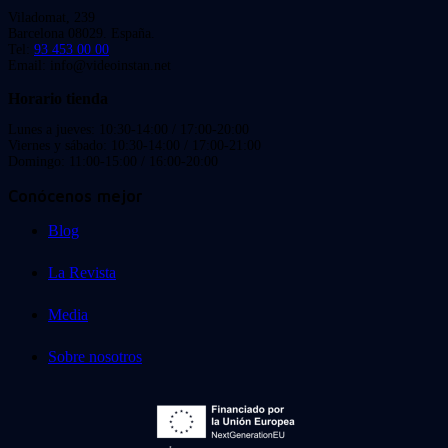
Viladomat, 239
Barcelona 08029. España.
Tel:
93 453 00 00
Email: info@videoinstan.net
Horario tienda
Lunes a jueves: 10:30-14:00 / 17:00-20:00
Viernes y sábado: 10:30-14:00 / 17:00-21:00
Domingo: 11:00-15:00 / 16:00-20:00
Conócenos mejor
Blog
La Revista
Media
Sobre nosotros