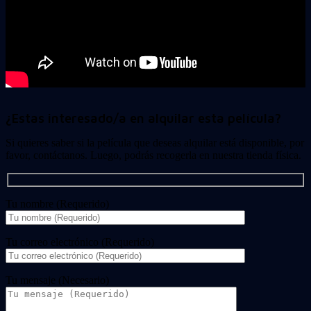
¿Estas interesado/a en alquilar esta película?
Si quieres saber si la película que deseas alquilar está disponible, por
favor, contáctanos. Luego, podrás recogerla en nuestra tienda física.
Tu nombre (Requerido)
Tu correo electrónico (Requerido)
Tu mensaje (Necesario)