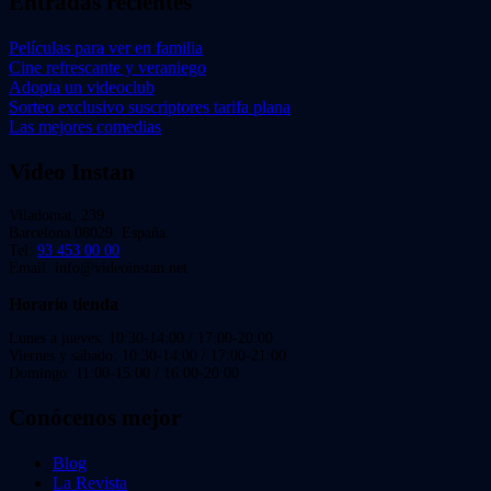
Entradas recientes
Películas para ver en familia
Cine refrescante y veraniego
Adopta un videoclub
Sorteo exclusivo suscriptores tarifa plana
Las mejores comedias
Video Instan
Viladomat, 239
Barcelona 08029. España.
Tel:
93 453 00 00
Email: info@videoinstan.net
Horario tienda
Lunes a jueves: 10:30-14:00 / 17:00-20:00
Viernes y sábado: 10:30-14:00 / 17:00-21:00
Domingo: 11:00-15:00 / 16:00-20:00
Conócenos mejor
Blog
La Revista