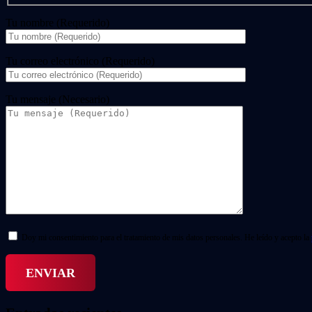
Tu nombre (Requerido)
Tu correo electrónico (Requerido)
Tu mensaje (Necesario)
Doy mi consentimiento para el tratamiento de mis datos personales. He leído y acepto la