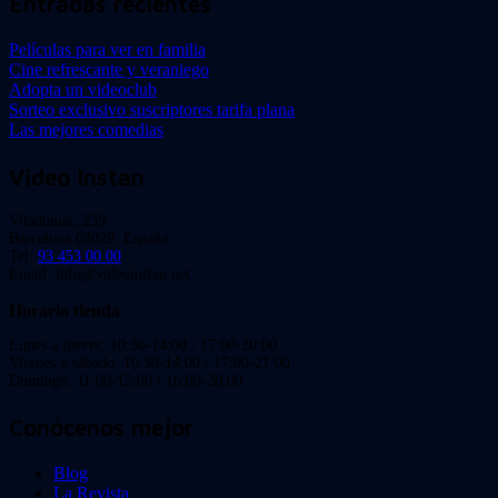
Entradas recientes
Películas para ver en familia
Cine refrescante y veraniego
Adopta un videoclub
Sorteo exclusivo suscriptores tarifa plana
Las mejores comedias
Video Instan
Viladomat, 239
Barcelona 08029. España.
Tel:
93 453 00 00
Email: info@videoinstan.net
Horario tienda
Lunes a jueves: 10:30-14:00 / 17:00-20:00
Viernes y sábado: 10:30-14:00 / 17:00-21:00
Domingo: 11:00-15:00 / 16:00-20:00
Conócenos mejor
Blog
La Revista