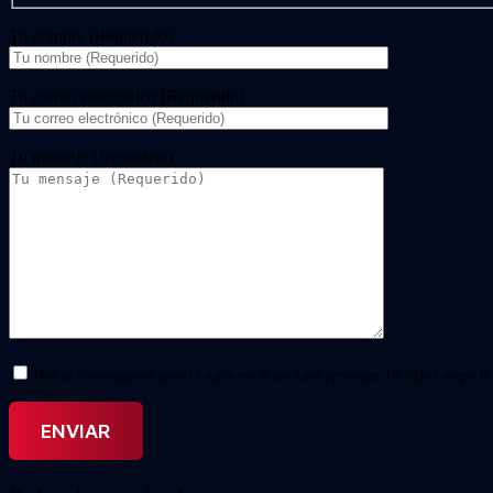
Tu nombre (Requerido)
Tu correo electrónico (Requerido)
Tu mensaje (Necesario)
Doy mi consentimiento para el tratamiento de mis datos personales. He leído y acepto la