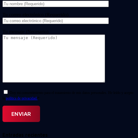
Tu correo electrónico (Requerido)
Tu mensaje (Necesario)
Doy mi consentimiento para el tratamiento de mis datos personales. He leído y acepto
la
política de privacidad.
*
Entradas recientes