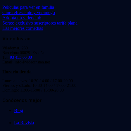
Películas para ver en familia
Cine refrescante y veraniego
Adopta un videoclub
Sorteo exclusivo suscriptores tarifa plana
Las mejores comedias
Video Instan
Viladomat, 239
Barcelona 08029. España.
Tel:
93 453 00 00
Email: info@videoinstan.net
Horario tienda
Lunes a jueves: 10:30-14:00 / 17:00-20:00
Viernes y sábado: 10:30-14:00 / 17:00-21:00
Domingo: 11:00-15:00 / 16:00-20:00
Conócenos mejor
Blog
La Revista