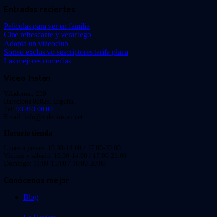
Entradas recientes
Películas para ver en familia
Cine refrescante y veraniego
Adopta un videoclub
Sorteo exclusivo suscriptores tarifa plana
Las mejores comedias
Video Instan
Viladomat, 239
Barcelona 08029. España.
Tel:
93 453 00 00
Email: info@videoinstan.net
Horario tienda
Lunes a jueves: 10:30-14:00 / 17:00-20:00
Viernes y sábado: 10:30-14:00 / 17:00-21:00
Domingo: 11:00-15:00 / 16:00-20:00
Conócenos mejor
Blog