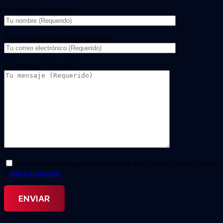
Tu nombre (Requerido)
Tu correo electrónico (Requerido)
Tu mensaje (Necesario)
Doy mi consentimiento para el tratamiento de mis datos personales. He leído y acepto
la
política de privacidad.
*