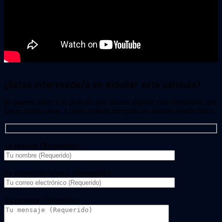
¿Estas interesado/a en alquilar esta película?
Si quieres saber si la película que deseas alquilar está disponible, por
favor, contáctanos. Luego, podrás recogerla en nuestra tienda física.
Tu nombre (Requerido)
Tu correo electrónico (Requerido)
Tu mensaje (Necesario)