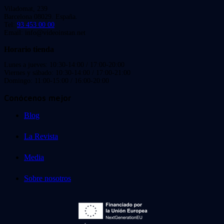
Viladomat, 239
Barcelona 08029. España.
Tel:
93 453 00 00
Email: info@videoinstan.net
Horario tienda
Lunes a jueves: 10:30-14:00 / 17:00-20:00
Viernes y sábado: 10:30-14:00 / 17:00-21:00
Domingo: 11:00-15:00 / 16:00-20:00
Conócenos mejor
Blog
La Revista
Media
Sobre nosotros