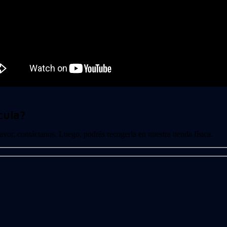
cula?
 favor, contáctanos. Luego, podrás recogerla en nuestra tienda física.