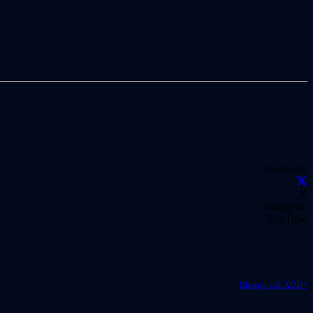
Facebook
X
Instagram
YouTube
Disseny web ADD+