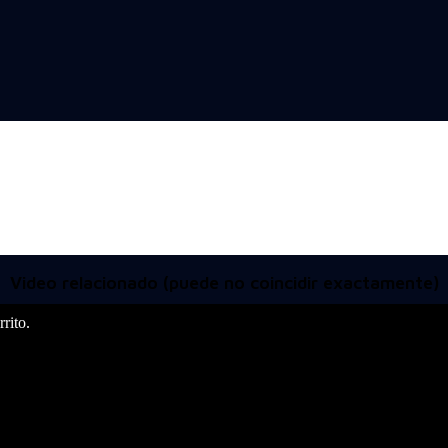
Video relacionado (puede no coincidir exactamente)
rito.