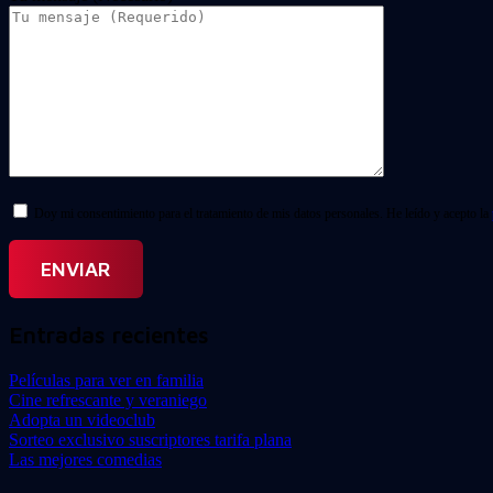
Doy mi consentimiento para el tratamiento de mis datos personales. He leído y acepto la
Entradas recientes
Películas para ver en familia
Cine refrescante y veraniego
Adopta un videoclub
Sorteo exclusivo suscriptores tarifa plana
Las mejores comedias