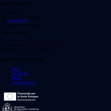
Video Instan
Viladomat, 239
Barcelona 08029. España.
Tel:
93 453 00 00
Email: info@videoinstan.net
Horario tienda
Lunes a jueves: 10:30-14:00 / 17:00-20:00
Viernes y sábado: 10:30-14:00 / 17:00-21:00
Domingo: 11:00-15:00 / 16:00-20:00
Conócenos mejor
Blog
La Revista
Media
Sobre nosotros