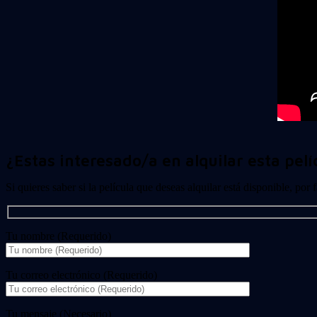
¿Estas interesado/a en alquilar esta pelí
Si quieres saber si la película que deseas alquilar está disponible, por
Tu nombre (Requerido)
Tu correo electrónico (Requerido)
Tu mensaje (Necesario)