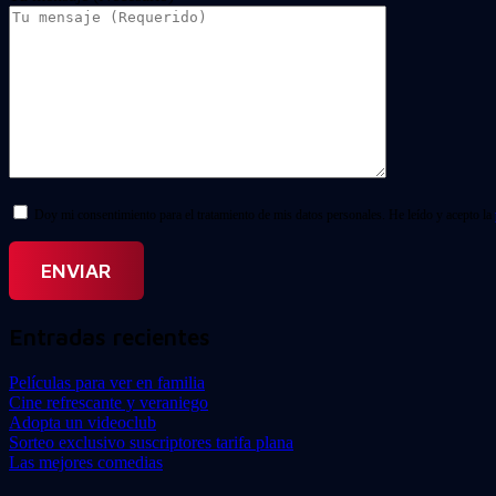
Doy mi consentimiento para el tratamiento de mis datos personales. He leído y acepto la
Entradas recientes
Películas para ver en familia
Cine refrescante y veraniego
Adopta un videoclub
Sorteo exclusivo suscriptores tarifa plana
Las mejores comedias