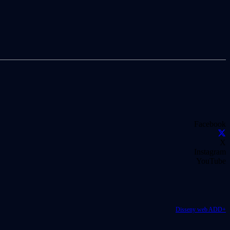
Facebook
X
Instagram
YouTube
Disseny web ADD+