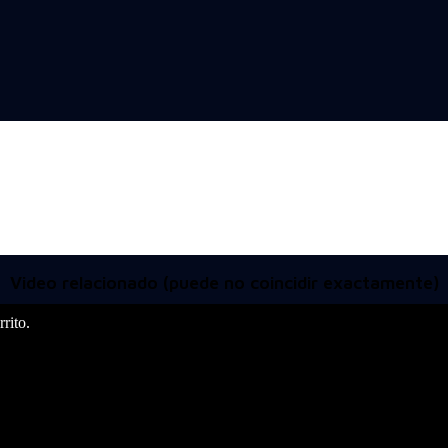
Video relacionado (puede no coincidir exactamente)
rito.