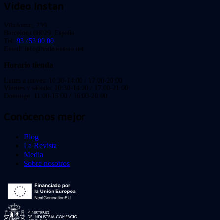
Video Instan
Viladomat, 239
Barcelona 08029. España.
Tel:
93 453 00 00
Email: info@videoinstan.net
Horario tienda
Lunes a jueves: 10:30-14:00 / 17:00-20:00
Viernes y sábado: 10:30-14:00 / 17:00-21:00
Domingo: 11:00-15:00 / 16:00-20:00
Conócenos mejor
Blog
La Revista
Media
Sobre nosotros