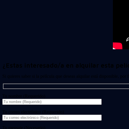
¿Estas interesado/a en alquilar esta pelí
Si quieres saber si la película que deseas alquilar está disponible, por
Tu nombre (Requerido)
Tu correo electrónico (Requerido)
Tu mensaje (Necesario)