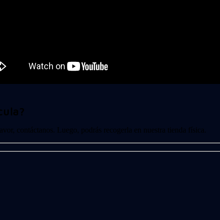
cula?
 favor, contáctanos. Luego, podrás recogerla en nuestra tienda física.