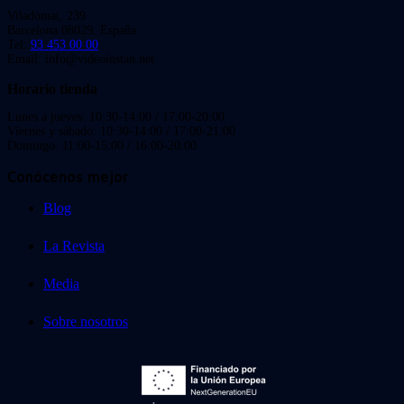
Viladomat, 239
Barcelona 08029. España.
Tel:
93 453 00 00
Email: info@videoinstan.net
Horario tienda
Lunes a jueves: 10:30-14:00 / 17:00-20:00
Viernes y sábado: 10:30-14:00 / 17:00-21:00
Domingo: 11:00-15:00 / 16:00-20:00
Conócenos mejor
Blog
La Revista
Media
Sobre nosotros