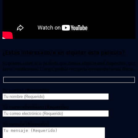
¿Estas interesado/a en alquilar esta película?
Si quieres saber si la película que deseas alquilar está disponible, por
favor, contáctanos. Luego, podrás recogerla en nuestra tienda física.
Tu nombre (Requerido)
Tu correo electrónico (Requerido)
Tu mensaje (Necesario)