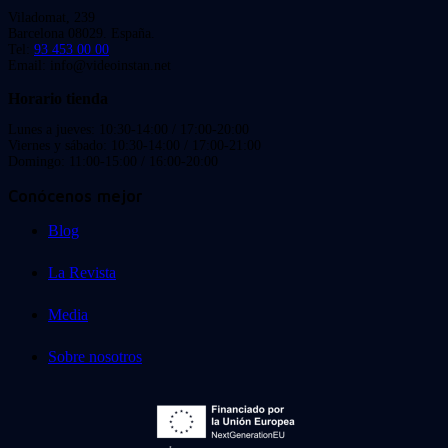
Viladomat, 239
Barcelona 08029. España.
Tel:
93 453 00 00
Email: info@videoinstan.net
Horario tienda
Lunes a jueves: 10:30-14:00 / 17:00-20:00
Viernes y sábado: 10:30-14:00 / 17:00-21:00
Domingo: 11:00-15:00 / 16:00-20:00
Conócenos mejor
Blog
La Revista
Media
Sobre nosotros