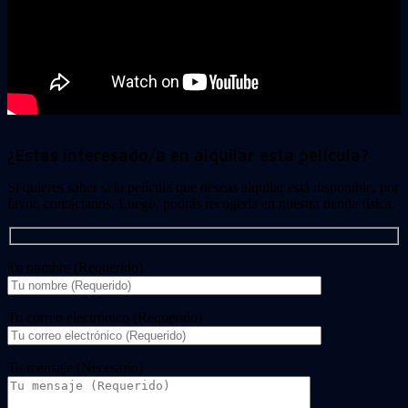
¿Estas interesado/a en alquilar esta película?
Si quieres saber si la película que deseas alquilar está disponible, por
favor, contáctanos. Luego, podrás recogerla en nuestra tienda física.
Tu nombre (Requerido)
Tu correo electrónico (Requerido)
Tu mensaje (Necesario)