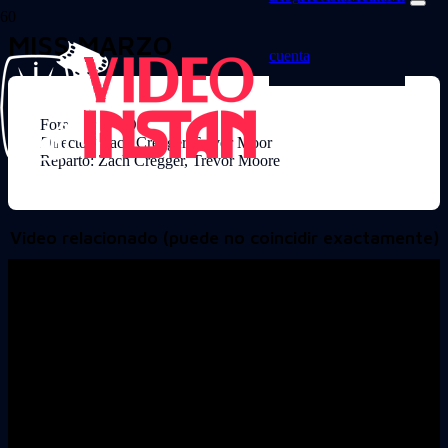
MISS MARZO
cuenta
Formato: DVD
Director: Zach Cregger Trevor Moor
Reparto: Zach Cregger, Trevor Moore
Video relacionado (puede no coincidir exactamente)