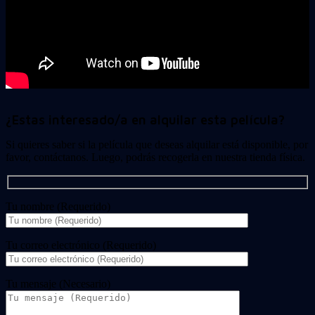
¿Estas interesado/a en alquilar esta película?
Si quieres saber si la película que deseas alquilar está disponible, por
favor, contáctanos. Luego, podrás recogerla en nuestra tienda física.
Tu nombre (Requerido)
Tu correo electrónico (Requerido)
Tu mensaje (Necesario)