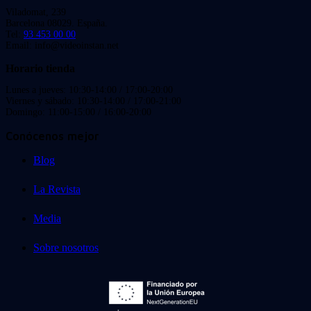
Viladomat, 239
Barcelona 08029. España.
Tel:
93 453 00 00
Email: info@videoinstan.net
Horario tienda
Lunes a jueves: 10:30-14:00 / 17:00-20:00
Viernes y sábado: 10:30-14:00 / 17:00-21:00
Domingo: 11:00-15:00 / 16:00-20:00
Conócenos mejor
Blog
La Revista
Media
Sobre nosotros