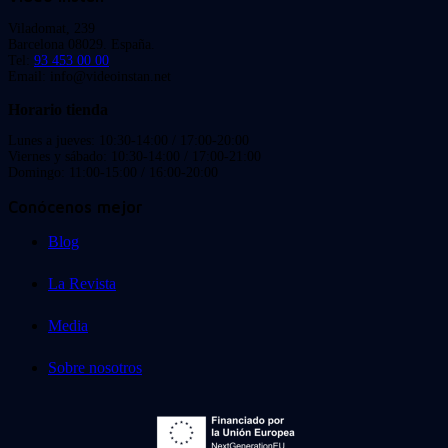
Viladomat, 239
Barcelona 08029. España.
Tel:
93 453 00 00
Email: info@videoinstan.net
Horario tienda
Lunes a jueves: 10:30-14:00 / 17:00-20:00
Viernes y sábado: 10:30-14:00 / 17:00-21:00
Domingo: 11:00-15:00 / 16:00-20:00
Conócenos mejor
Blog
La Revista
Media
Sobre nosotros