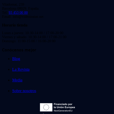
Viladomat, 239
Barcelona 08029. España.
Tel:
93 453 00 00
Email: info@videoinstan.net
Horario tienda
Lunes a jueves: 10:30-14:00 / 17:00-20:00
Viernes y sábado: 10:30-14:00 / 17:00-21:00
Domingo: 11:00-15:00 / 16:00-20:00
Conócenos mejor
Blog
La Revista
Media
Sobre nosotros