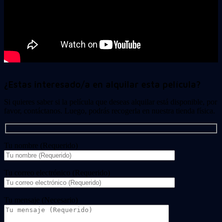
¿Estas interesado/a en alquilar esta película?
Si quieres saber si la película que deseas alquilar está disponible, por
favor, contáctanos. Luego, podrás recogerla en nuestra tienda física.
Tu nombre (Requerido)
Tu correo electrónico (Requerido)
Tu mensaje (Necesario)