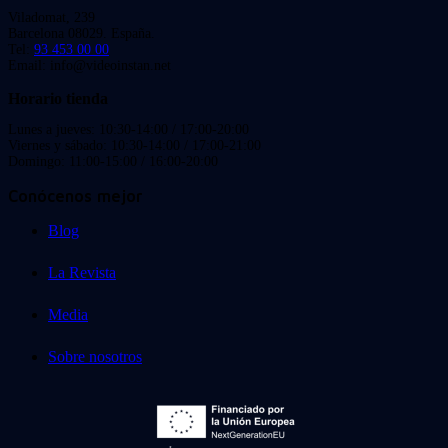
Viladomat, 239
Barcelona 08029. España.
Tel:
93 453 00 00
Email: info@videoinstan.net
Horario tienda
Lunes a jueves: 10:30-14:00 / 17:00-20:00
Viernes y sábado: 10:30-14:00 / 17:00-21:00
Domingo: 11:00-15:00 / 16:00-20:00
Conócenos mejor
Blog
La Revista
Media
Sobre nosotros