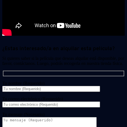
¿Estas interesado/a en alquilar esta película?
Si quieres saber si la película que deseas alquilar está disponible, por
favor, contáctanos. Luego, podrás recogerla en nuestra tienda física.
Tu nombre (Requerido)
Tu correo electrónico (Requerido)
Tu mensaje (Necesario)