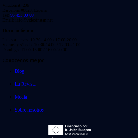
Viladomat, 239
Barcelona 08029. España.
Tel:
93 453 00 00
Email: info@videoinstan.net
Horario tienda
Lunes a jueves: 10:30-14:00 / 17:00-20:00
Viernes y sábado: 10:30-14:00 / 17:00-21:00
Domingo: 11:00-15:00 / 16:00-20:00
Conócenos mejor
Blog
La Revista
Media
Sobre nosotros