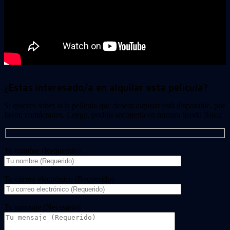
¿Estas interesado/a en alquilar esta película?
Si quieres saber si la película que deseas alquilar está disponible, por
favor, contáctanos. Luego, podrás recogerla en nuestra tienda física.
Tu nombre (Requerido)
Tu correo electrónico (Requerido)
Tu mensaje (Necesario)