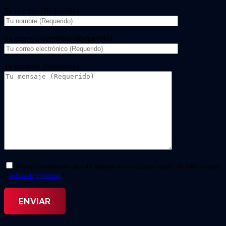
Tu nombre (Requerido)
Tu correo electrónico (Requerido)
Tu mensaje (Necesario)
Doy mi consentimiento para el tratamiento de mis datos personales. He leído y acepto
la
política de privacidad.
*