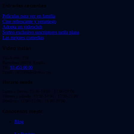
Entradas recientes
Películas para ver en familia
Cine refrescante y veraniego
Adopta un videoclub
Sorteo exclusivo suscriptores tarifa plana
Las mejores comedias
Video Instan
Viladomat, 239
Barcelona 08029. España.
Tel:
93 453 00 00
Email: info@videoinstan.net
Horario tienda
Lunes a jueves: 10:30-14:00 / 17:00-20:00
Viernes y sábado: 10:30-14:00 / 17:00-21:00
Domingo: 11:00-15:00 / 16:00-20:00
Conócenos mejor
Blog