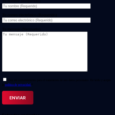
Tu nombre (Requerido)
Tu correo electrónico (Requerido)
Tu mensaje (Necesario)
Doy mi consentimiento para el tratamiento de mis datos personales. He leído y acepto
la
política de privacidad.
*