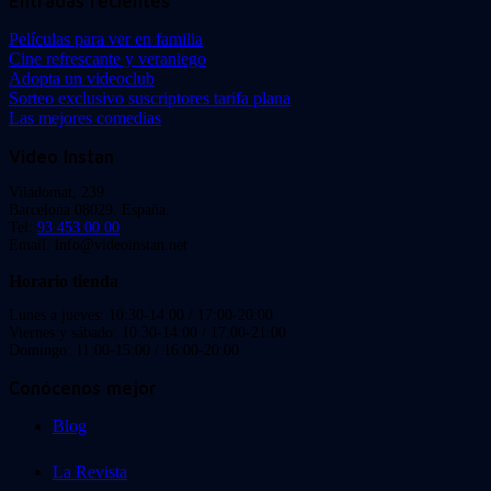
Entradas recientes
Películas para ver en familia
Cine refrescante y veraniego
Adopta un videoclub
Sorteo exclusivo suscriptores tarifa plana
Las mejores comedias
Video Instan
Viladomat, 239
Barcelona 08029. España.
Tel:
93 453 00 00
Email: info@videoinstan.net
Horario tienda
Lunes a jueves: 10:30-14:00 / 17:00-20:00
Viernes y sábado: 10:30-14:00 / 17:00-21:00
Domingo: 11:00-15:00 / 16:00-20:00
Conócenos mejor
Blog
La Revista