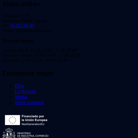
Video Instan
Viladomat, 239
Barcelona 08029. España.
Tel:
93 453 00 00
Email: info@videoinstan.net
Horario tienda
Lunes a jueves: 10:30-14:00 / 17:00-20:00
Viernes y sábado: 10:30-14:00 / 17:00-21:00
Domingo: 11:00-15:00 / 16:00-20:00
Conócenos mejor
Blog
La Revista
Media
Sobre nosotros