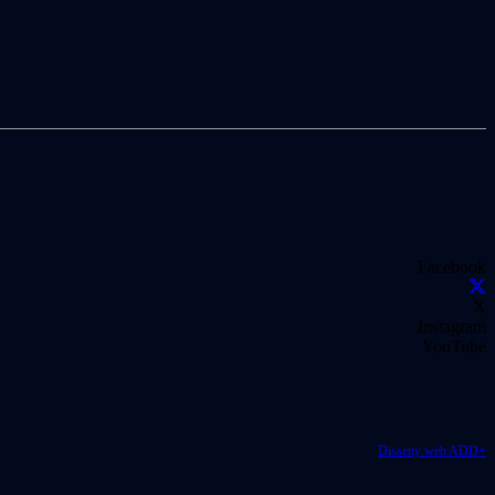
Facebook
X
Instagram
YouTube
Disseny web ADD+