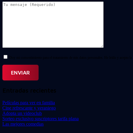
Doy mi consentimiento para el tratamiento de mis datos personales. He leído y acepto la
Entradas recientes
Películas para ver en familia
Cine refrescante y veraniego
Adopta un videoclub
Sorteo exclusivo suscriptores tarifa plana
Las mejores comedias