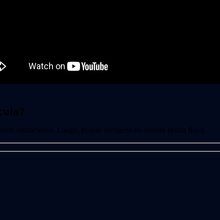
cula?
 favor, contáctanos. Luego, podrás recogerla en nuestra tienda física.