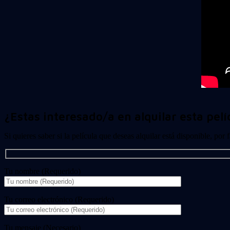
¿Estas interesado/a en alquilar esta pelí
Si quieres saber si la película que deseas alquilar está disponible, por
Tu nombre (Requerido)
Tu correo electrónico (Requerido)
Tu mensaje (Necesario)