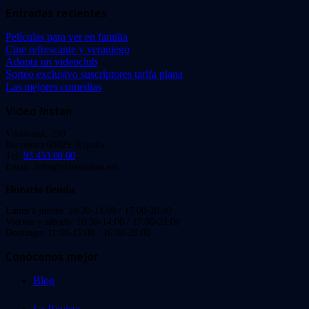
Entradas recientes
Películas para ver en familia
Cine refrescante y veraniego
Adopta un videoclub
Sorteo exclusivo suscriptores tarifa plana
Las mejores comedias
Video Instan
Viladomat, 239
Barcelona 08029. España.
Tel:
93 453 00 00
Email: info@videoinstan.net
Horario tienda
Lunes a jueves: 10:30-14:00 / 17:00-20:00
Viernes y sábado: 10:30-14:00 / 17:00-21:00
Domingo: 11:00-15:00 / 16:00-20:00
Conócenos mejor
Blog