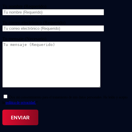
Tu nombre (Requerido)
Tu correo electrónico (Requerido)
Tu mensaje (Necesario)
Doy mi consentimiento para el tratamiento de mis datos personales. He leído y acepto
la
política de privacidad.
*