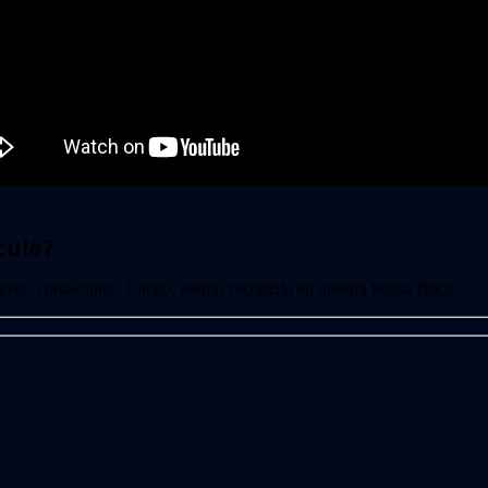
cula?
 favor, contáctanos. Luego, podrás recogerla en nuestra tienda física.