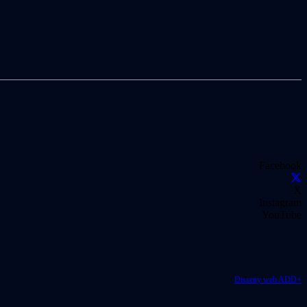
Facebook
X
Instagram
YouTube
Disseny web ADD+