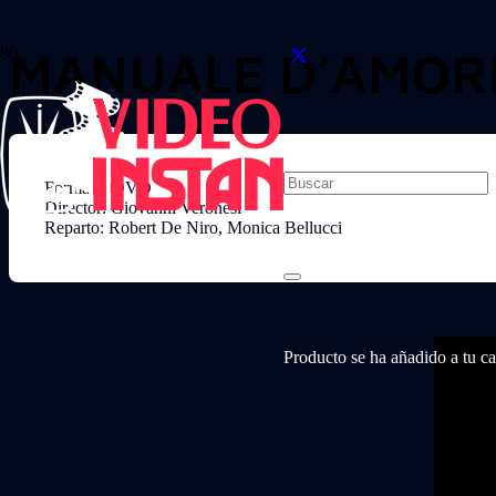
MANUALE D’AMOR
Formato: DVD
Director: Giovanni Veronesi
Reparto: Robert De Niro, Monica Bellucci
Producto
se ha añadido a tu car