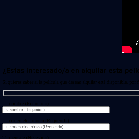
¿Estas interesado/a en alquilar esta pelí
Si quieres saber si la película que deseas alquilar está disponible, por
Tu nombre (Requerido)
Tu correo electrónico (Requerido)
Tu mensaje (Necesario)