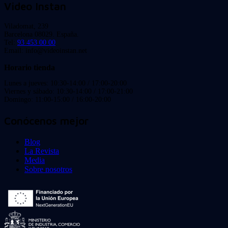
Video Instan
Viladomat, 239
Barcelona 08029. España.
Tel:
93 453 00 00
Email: info@videoinstan.net
Horario tienda
Lunes a jueves: 10:30-14:00 / 17:00-20:00
Viernes y sábado: 10:30-14:00 / 17:00-21:00
Domingo: 11:00-15:00 / 16:00-20:00
Conócenos mejor
Blog
La Revista
Media
Sobre nosotros