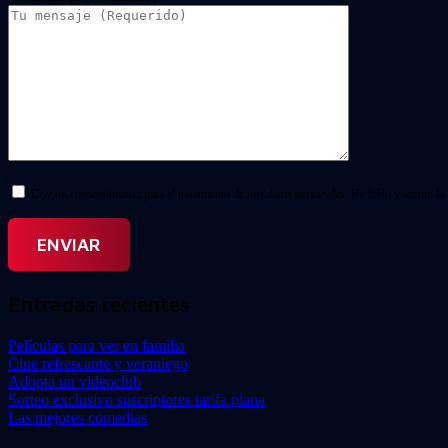
Doy mi consentimiento para el tratamiento de mis datos personales. He leído y acepto la
Entradas recientes
Películas para ver en familia
Cine refrescante y veraniego
Adopta un videoclub
Sorteo exclusivo suscriptores tarifa plana
Las mejores comedias