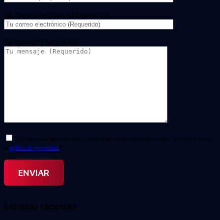
Tu correo electrónico (Requerido)
Tu mensaje (Necesario)
Doy mi consentimiento para el tratamiento de mis datos personales. He leído y acepto
la
política de privacidad.
*
Entradas recientes