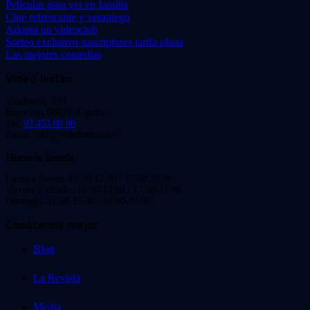
Películas para ver en familia
Cine refrescante y veraniego
Adopta un videoclub
Sorteo exclusivo suscriptores tarifa plana
Las mejores comedias
Video Instan
Viladomat, 239
Barcelona 08029. España.
Tel:
93 453 00 00
Email: info@videoinstan.net
Horario tienda
Lunes a jueves: 10:30-14:00 / 17:00-20:00
Viernes y sábado: 10:30-14:00 / 17:00-21:00
Domingo: 11:00-15:00 / 16:00-20:00
Conócenos mejor
Blog
La Revista
Media