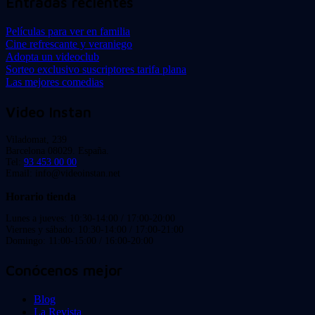
Entradas recientes
Películas para ver en familia
Cine refrescante y veraniego
Adopta un videoclub
Sorteo exclusivo suscriptores tarifa plana
Las mejores comedias
Video Instan
Viladomat, 239
Barcelona 08029. España.
Tel:
93 453 00 00
Email: info@videoinstan.net
Horario tienda
Lunes a jueves: 10:30-14:00 / 17:00-20:00
Viernes y sábado: 10:30-14:00 / 17:00-21:00
Domingo: 11:00-15:00 / 16:00-20:00
Conócenos mejor
Blog
La Revista