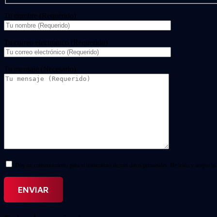
Tu nombre (Requerido)
Tu correo electrónico (Requerido)
Tu mensaje (Necesario)
Doy mi consentimiento para el tratamiento de mis datos personales. He leído y acepto la