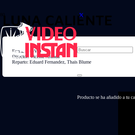
LUNA CALIENTE
Formato: DVD
Director: Vicente Aranda
Reparto: Eduard Fernandez, Thais Blume
Producto
se ha añadido a tu car