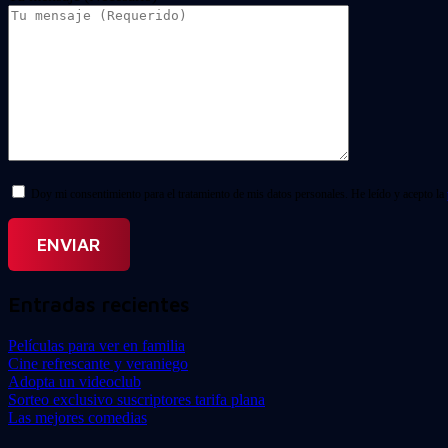
Doy mi consentimiento para el tratamiento de mis datos personales. He leído y acepto la
Entradas recientes
Películas para ver en familia
Cine refrescante y veraniego
Adopta un videoclub
Sorteo exclusivo suscriptores tarifa plana
Las mejores comedias