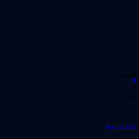
Facebook
X
Instagram
YouTube
Disseny web ADD+