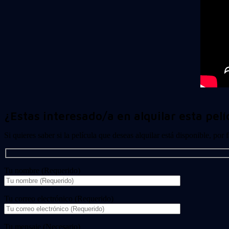
¿Estas interesado/a en alquilar esta pelí
Si quieres saber si la película que deseas alquilar está disponible, por
Tu nombre (Requerido)
Tu correo electrónico (Requerido)
Tu mensaje (Necesario)