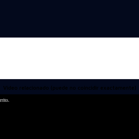
Video relacionado (puede no coincidir exactamente)
rito.