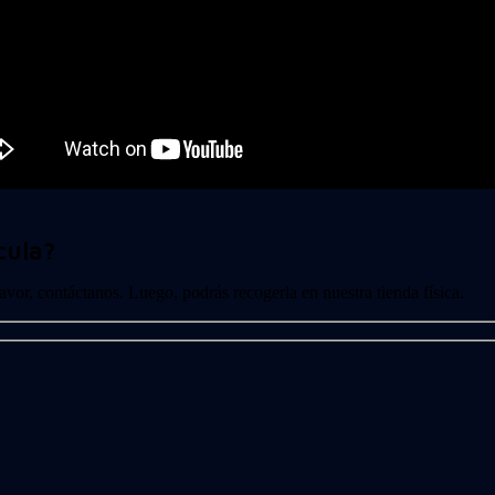
cula?
 favor, contáctanos. Luego, podrás recogerla en nuestra tienda física.