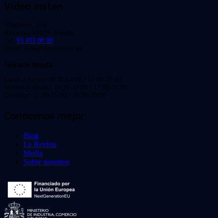
Video Instan
Viladomat, 239
Barcelona 08029. España.
Tel:
93 453 00 00
Email: info@videoinstan.net
Horario tienda
Lunes a jueves: 10:30-14:00 / 17:00-20:00
Viernes y sábado: 10:30-14:00 / 17:00-21:00
Domingo: 11:00-15:00 / 16:00-20:00
Conócenos mejor
Blog
La Revista
Media
Sobre nosotros