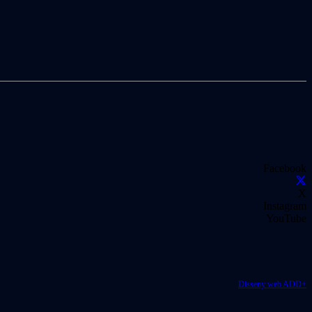
Facebook
X
Instagram
YouTube
Disseny web ADD+