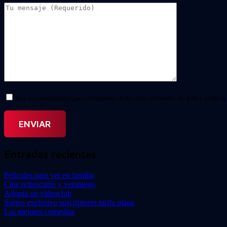
Doy mi consentimiento para el tratamiento de mis datos personales. He leído y acepto la
Entradas recientes
Películas para ver en familia
Cine refrescante y veraniego
Adopta un videoclub
Sorteo exclusivo suscriptores tarifa plana
Las mejores comedias