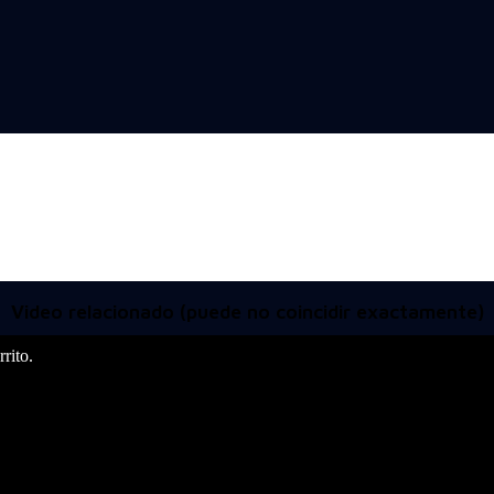
Video relacionado (puede no coincidir exactamente)
rito.