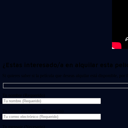
¿Estas interesado/a en alquilar esta pelí
Si quieres saber si la película que deseas alquilar está disponible, por
Tu nombre (Requerido)
Tu correo electrónico (Requerido)
Tu mensaje (Necesario)