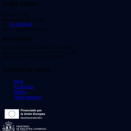
Video Instan
Viladomat, 239
Barcelona 08029. España.
Tel:
93 453 00 00
Email: info@videoinstan.net
Horario tienda
Lunes a jueves: 10:30-14:00 / 17:00-20:00
Viernes y sábado: 10:30-14:00 / 17:00-21:00
Domingo: 11:00-15:00 / 16:00-20:00
Conócenos mejor
Blog
La Revista
Media
Sobre nosotros