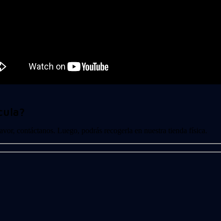
cula?
 favor, contáctanos. Luego, podrás recogerla en nuestra tienda física.