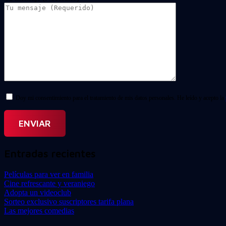
Doy mi consentimiento para el tratamiento de mis datos personales. He leído y acepto la
Entradas recientes
Películas para ver en familia
Cine refrescante y veraniego
Adopta un videoclub
Sorteo exclusivo suscriptores tarifa plana
Las mejores comedias