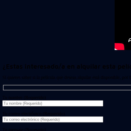
¿Estas interesado/a en alquilar esta pelí
Si quieres saber si la película que deseas alquilar está disponible, por
Tu nombre (Requerido)
Tu correo electrónico (Requerido)
Tu mensaje (Necesario)