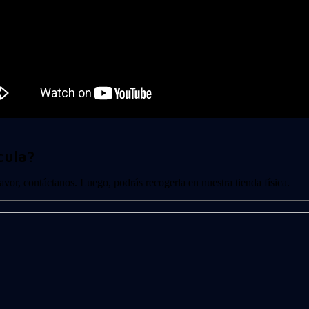
cula?
 favor, contáctanos. Luego, podrás recogerla en nuestra tienda física.