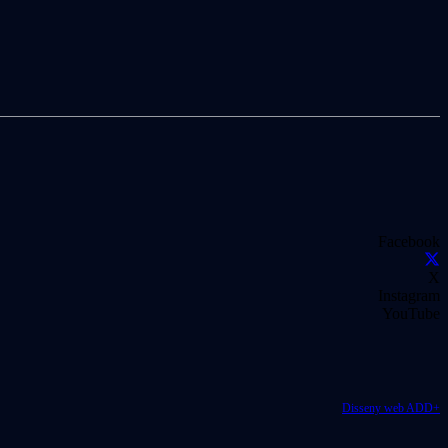
Facebook
X
Instagram
YouTube
Disseny web ADD+