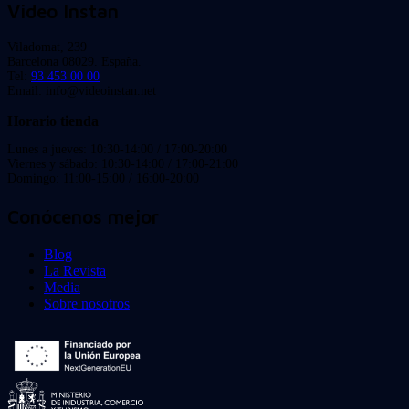
Video Instan
Viladomat, 239
Barcelona 08029. España.
Tel:
93 453 00 00
Email: info@videoinstan.net
Horario tienda
Lunes a jueves: 10:30-14:00 / 17:00-20:00
Viernes y sábado: 10:30-14:00 / 17:00-21:00
Domingo: 11:00-15:00 / 16:00-20:00
Conócenos mejor
Blog
La Revista
Media
Sobre nosotros