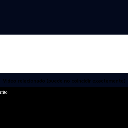
Video relacionado (puede no coincidir exactamente)
rito.