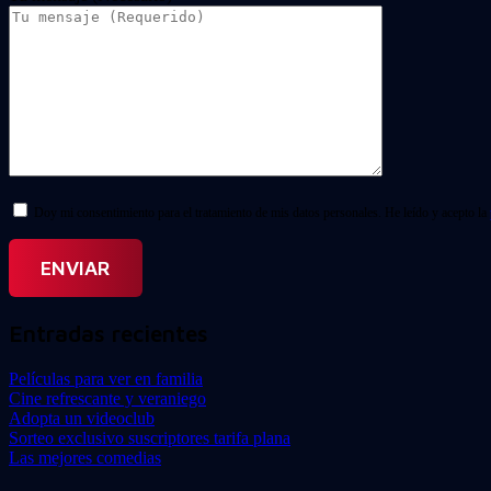
Doy mi consentimiento para el tratamiento de mis datos personales. He leído y acepto la
Entradas recientes
Películas para ver en familia
Cine refrescante y veraniego
Adopta un videoclub
Sorteo exclusivo suscriptores tarifa plana
Las mejores comedias