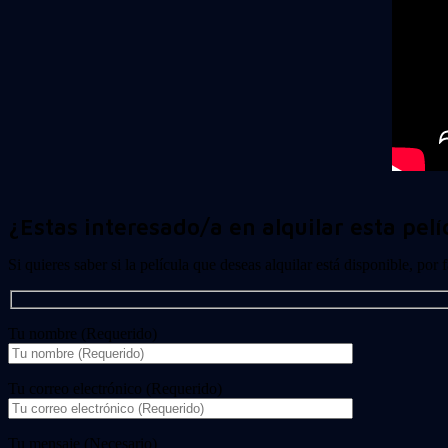
¿Estas interesado/a en alquilar esta pelí
Si quieres saber si la película que deseas alquilar está disponible, por
Tu nombre (Requerido)
Tu correo electrónico (Requerido)
Tu mensaje (Necesario)