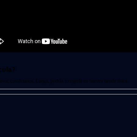
cula?
 favor, contáctanos. Luego, podrás recogerla en nuestra tienda física.