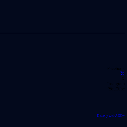
Facebook
X
Instagram
YouTube
Disseny web ADD+