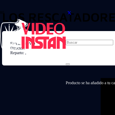
LOS RESCATADOR
Formato: DVD
Director:
Reparto: ,
Producto
se ha añadido a tu car