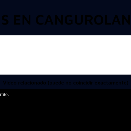
ES EN CANGUROLAN
Video relacionado (puede no coincidir exactamente)
rito.