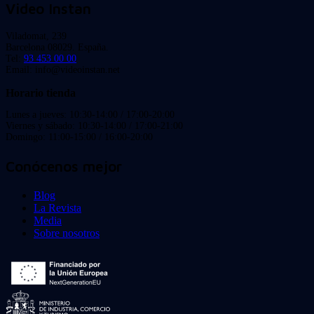
Video Instan
Viladomat, 239
Barcelona 08029. España.
Tel:
93 453 00 00
Email: info@videoinstan.net
Horario tienda
Lunes a jueves: 10:30-14:00 / 17:00-20:00
Viernes y sábado: 10:30-14:00 / 17:00-21:00
Domingo: 11:00-15:00 / 16:00-20:00
Conócenos mejor
Blog
La Revista
Media
Sobre nosotros