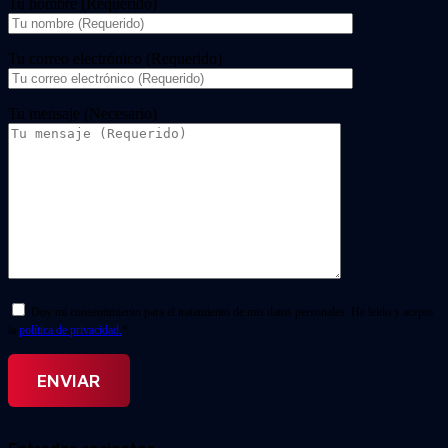
Tu nombre (Requerido)
Tu correo electrónico (Requerido)
Tu mensaje (Necesario)
Doy mi consentimiento para el tratamiento de mis datos personales. He leído y acepto
la
política de privacidad.
*