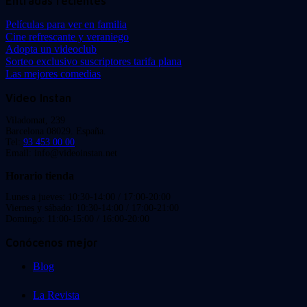
Entradas recientes
Películas para ver en familia
Cine refrescante y veraniego
Adopta un videoclub
Sorteo exclusivo suscriptores tarifa plana
Las mejores comedias
Video Instan
Viladomat, 239
Barcelona 08029. España.
Tel:
93 453 00 00
Email: info@videoinstan.net
Horario tienda
Lunes a jueves: 10:30-14:00 / 17:00-20:00
Viernes y sábado: 10:30-14:00 / 17:00-21:00
Domingo: 11:00-15:00 / 16:00-20:00
Conócenos mejor
Blog
La Revista