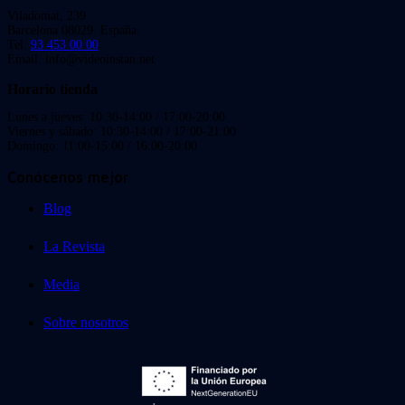
Viladomat, 239
Barcelona 08029. España.
Tel:
93 453 00 00
Email: info@videoinstan.net
Horario tienda
Lunes a jueves: 10:30-14:00 / 17:00-20:00
Viernes y sábado: 10:30-14:00 / 17:00-21:00
Domingo: 11:00-15:00 / 16:00-20:00
Conócenos mejor
Blog
La Revista
Media
Sobre nosotros