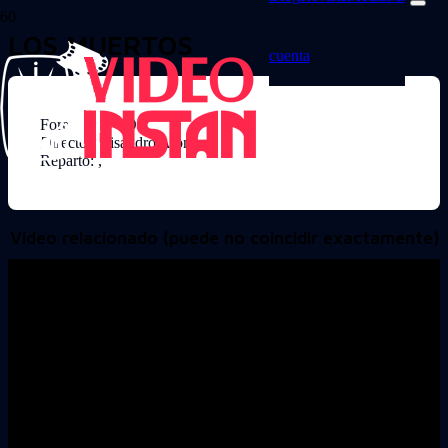
LOS MUERTOS
cuenta
Formato: DVD
Director: Lisandro Alonso
Reparto: ,
Video relacionado (puede no coincidir exactamente)