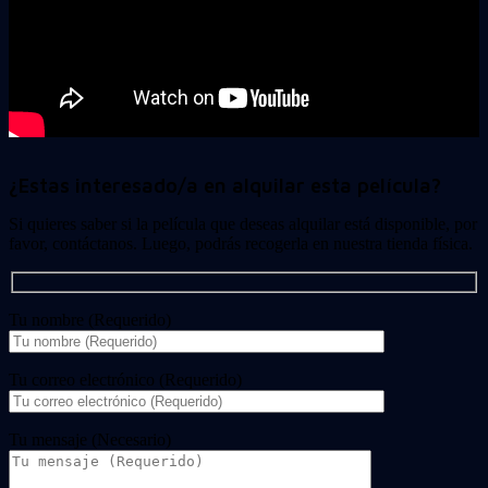
¿Estas interesado/a en alquilar esta película?
Si quieres saber si la película que deseas alquilar está disponible, por
favor, contáctanos. Luego, podrás recogerla en nuestra tienda física.
Tu nombre (Requerido)
Tu correo electrónico (Requerido)
Tu mensaje (Necesario)