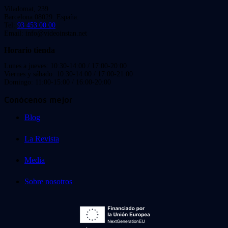
Viladomat, 239
Barcelona 08029. España.
Tel:
93 453 00 00
Email: info@videoinstan.net
Horario tienda
Lunes a jueves: 10:30-14:00 / 17:00-20:00
Viernes y sábado: 10:30-14:00 / 17:00-21:00
Domingo: 11:00-15:00 / 16:00-20:00
Conócenos mejor
Blog
La Revista
Media
Sobre nosotros