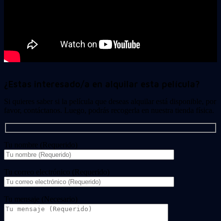
¿Estas interesado/a en alquilar esta película?
Si quieres saber si la película que deseas alquilar está disponible, por
favor, contáctanos. Luego, podrás recogerla en nuestra tienda física.
Tu nombre (Requerido)
Tu correo electrónico (Requerido)
Tu mensaje (Necesario)