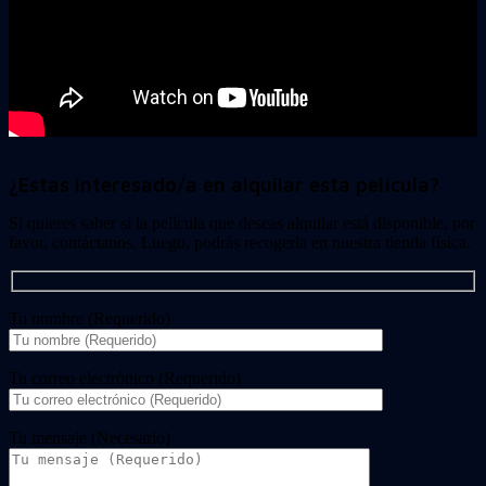
¿Estas interesado/a en alquilar esta película?
Si quieres saber si la película que deseas alquilar está disponible, por
favor, contáctanos. Luego, podrás recogerla en nuestra tienda física.
Tu nombre (Requerido)
Tu correo electrónico (Requerido)
Tu mensaje (Necesario)