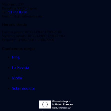
Viladomat, 239
Barcelona 08029. España.
Tel:
93 453 00 00
Email: info@videoinstan.net
Horario tienda
Lunes a jueves: 10:30-14:00 / 17:00-20:00
Viernes y sábado: 10:30-14:00 / 17:00-21:00
Domingo: 11:00-15:00 / 16:00-20:00
Conócenos mejor
Blog
La Revista
Media
Sobre nosotros