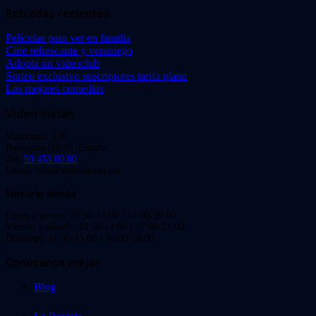
Entradas recientes
Películas para ver en familia
Cine refrescante y veraniego
Adopta un videoclub
Sorteo exclusivo suscriptores tarifa plana
Las mejores comedias
Video Instan
Viladomat, 239
Barcelona 08029. España.
Tel:
93 453 00 00
Email: info@videoinstan.net
Horario tienda
Lunes a jueves: 10:30-14:00 / 17:00-20:00
Viernes y sábado: 10:30-14:00 / 17:00-21:00
Domingo: 11:00-15:00 / 16:00-20:00
Conócenos mejor
Blog