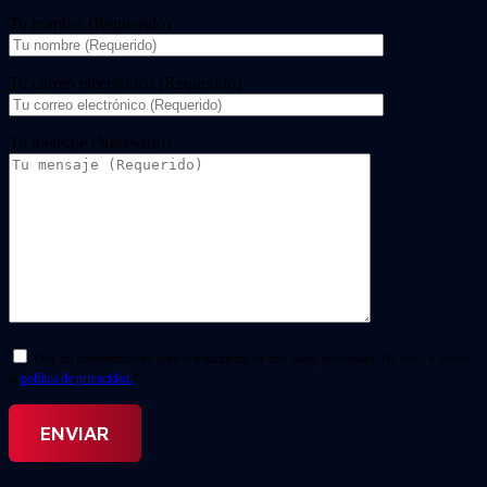
Tu nombre (Requerido)
Tu correo electrónico (Requerido)
Tu mensaje (Necesario)
Doy mi consentimiento para el tratamiento de mis datos personales. He leído y acepto
la
política de privacidad.
*