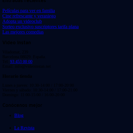
Entradas recientes
Películas para ver en familia
Cine refrescante y veraniego
Adopta un videoclub
Sorteo exclusivo suscriptores tarifa plana
Las mejores comedias
Video Instan
Viladomat, 239
Barcelona 08029. España.
Tel:
93 453 00 00
Email: info@videoinstan.net
Horario tienda
Lunes a jueves: 10:30-14:00 / 17:00-20:00
Viernes y sábado: 10:30-14:00 / 17:00-21:00
Domingo: 11:00-15:00 / 16:00-20:00
Conócenos mejor
Blog
La Revista