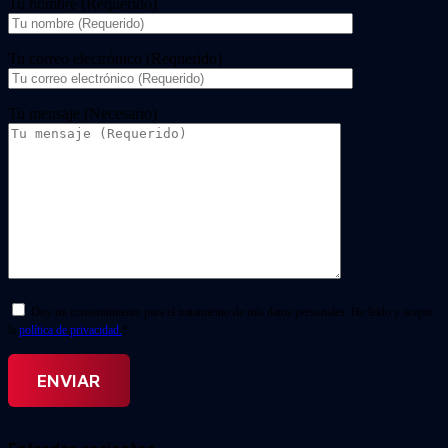
Tu nombre (Requerido)
Tu correo electrónico (Requerido)
Tu mensaje (Necesario)
Doy mi consentimiento para el tratamiento de mis datos personales. He leído y acepto
la
política de privacidad.
*