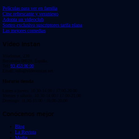
Películas para ver en familia
Cine refrescante y veraniego
Adopta un videoclub
Sorteo exclusivo suscriptores tarifa plana
Las mejores comedias
Video Instan
Viladomat, 239
Barcelona 08029. España.
Tel:
93 453 00 00
Email: info@videoinstan.net
Horario tienda
Lunes a jueves: 10:30-14:00 / 17:00-20:00
Viernes y sábado: 10:30-14:00 / 17:00-21:00
Domingo: 11:00-15:00 / 16:00-20:00
Conócenos mejor
Blog
La Revista
Media