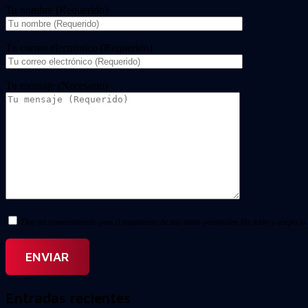
Tu nombre (Requerido)
Tu correo electrónico (Requerido)
Tu mensaje (Necesario)
Doy mi consentimiento para el tratamiento de mis datos personales. He leído y acepto la
Entradas recientes