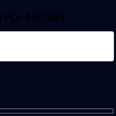
IVO-16058)