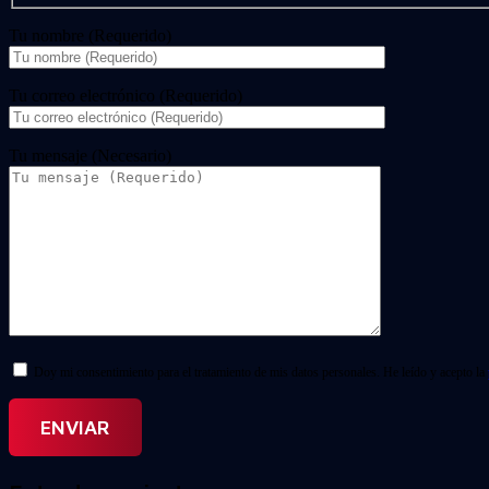
Tu nombre (Requerido)
Tu correo electrónico (Requerido)
Tu mensaje (Necesario)
Doy mi consentimiento para el tratamiento de mis datos personales. He leído y acepto la