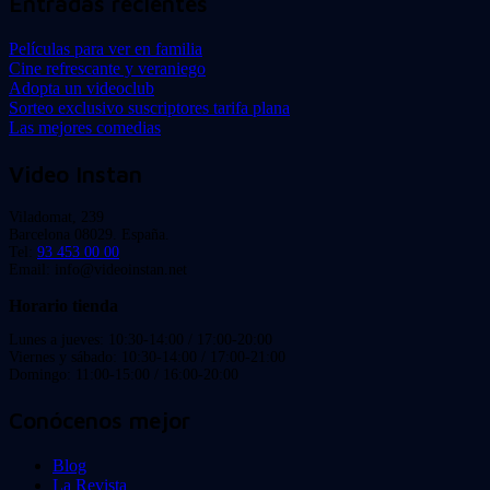
Entradas recientes
Películas para ver en familia
Cine refrescante y veraniego
Adopta un videoclub
Sorteo exclusivo suscriptores tarifa plana
Las mejores comedias
Video Instan
Viladomat, 239
Barcelona 08029. España.
Tel:
93 453 00 00
Email: info@videoinstan.net
Horario tienda
Lunes a jueves: 10:30-14:00 / 17:00-20:00
Viernes y sábado: 10:30-14:00 / 17:00-21:00
Domingo: 11:00-15:00 / 16:00-20:00
Conócenos mejor
Blog
La Revista