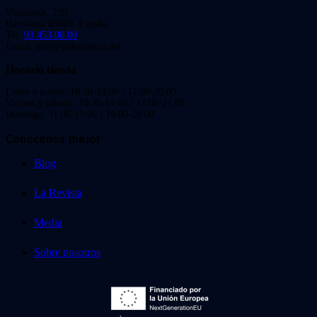
Viladomat, 239
Barcelona 08029. España.
Tel:
93 453 00 00
Email: info@videoinstan.net
Horario tienda
Lunes a jueves: 10:30-14:00 / 17:00-20:00
Viernes y sábado: 10:30-14:00 / 17:00-21:00
Domingo: 11:00-15:00 / 16:00-20:00
Conócenos mejor
Blog
La Revista
Media
Sobre nosotros