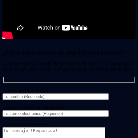
¿Estas interesado/a en alquilar esta película?
Si quieres saber si la película que deseas alquilar está disponible, por
favor, contáctanos. Luego, podrás recogerla en nuestra tienda física.
Tu nombre (Requerido)
Tu correo electrónico (Requerido)
Tu mensaje (Necesario)