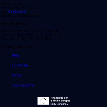
Viladomat, 239
Barcelona 08029. España.
Tel:
93 453 00 00
Email: info@videoinstan.net
Horario tienda
Lunes a jueves: 10:30-14:00 / 17:00-20:00
Viernes y sábado: 10:30-14:00 / 17:00-21:00
Domingo: 11:00-15:00 / 16:00-20:00
Conócenos mejor
Blog
La Revista
Media
Sobre nosotros