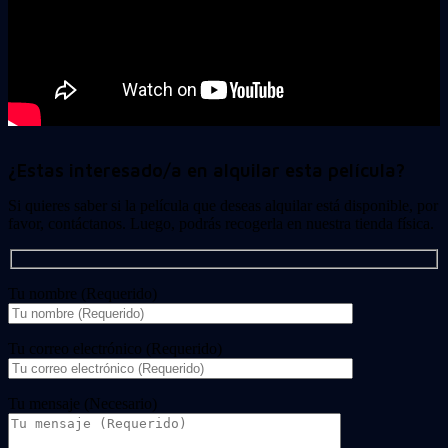
¿Estas interesado/a en alquilar esta película?
Si quieres saber si la película que deseas alquilar está disponible, por
favor, contáctanos. Luego, podrás recogerla en nuestra tienda física.
Tu nombre (Requerido)
Tu correo electrónico (Requerido)
Tu mensaje (Necesario)