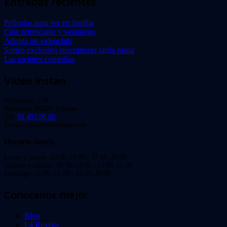
Entradas recientes
Películas para ver en familia
Cine refrescante y veraniego
Adopta un videoclub
Sorteo exclusivo suscriptores tarifa plana
Las mejores comedias
Video Instan
Viladomat, 239
Barcelona 08029. España.
Tel:
93 453 00 00
Email: info@videoinstan.net
Horario tienda
Lunes a jueves: 10:30-14:00 / 17:00-20:00
Viernes y sábado: 10:30-14:00 / 17:00-21:00
Domingo: 11:00-15:00 / 16:00-20:00
Conócenos mejor
Blog
La Revista