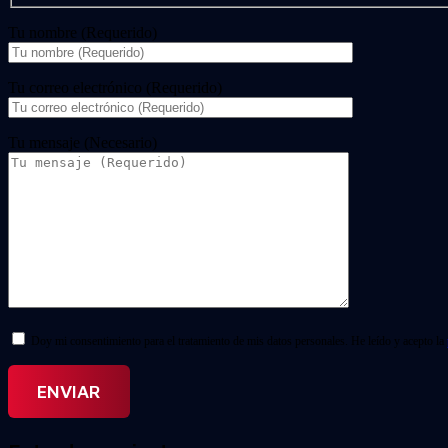
Tu nombre (Requerido)
Tu correo electrónico (Requerido)
Tu mensaje (Necesario)
Doy mi consentimiento para el tratamiento de mis datos personales. He leído y acepto la