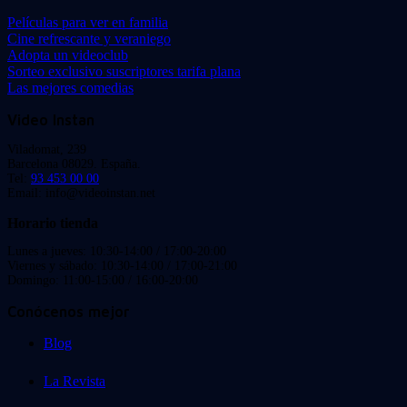
Películas para ver en familia
Cine refrescante y veraniego
Adopta un videoclub
Sorteo exclusivo suscriptores tarifa plana
Las mejores comedias
Video Instan
Viladomat, 239
Barcelona 08029. España.
Tel:
93 453 00 00
Email: info@videoinstan.net
Horario tienda
Lunes a jueves: 10:30-14:00 / 17:00-20:00
Viernes y sábado: 10:30-14:00 / 17:00-21:00
Domingo: 11:00-15:00 / 16:00-20:00
Conócenos mejor
Blog
La Revista