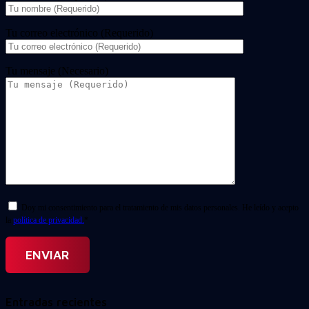
Tu correo electrónico (Requerido)
Tu mensaje (Necesario)
Doy mi consentimiento para el tratamiento de mis datos personales. He leído y acepto
la
política de privacidad.
*
Entradas recientes