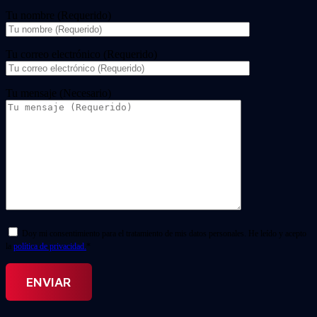
Tu nombre (Requerido)
Tu correo electrónico (Requerido)
Tu mensaje (Necesario)
Doy mi consentimiento para el tratamiento de mis datos personales. He leído y acepto
la
política de privacidad.
*