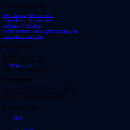
Entradas recientes
Películas para ver en familia
Cine refrescante y veraniego
Adopta un videoclub
Sorteo exclusivo suscriptores tarifa plana
Las mejores comedias
Video Instan
Viladomat, 239
Barcelona 08029. España.
Tel:
93 453 00 00
Email: info@videoinstan.net
Horario tienda
Lunes a jueves: 10:30-14:00 / 17:00-20:00
Viernes y sábado: 10:30-14:00 / 17:00-21:00
Domingo: 11:00-15:00 / 16:00-20:00
Conócenos mejor
Blog