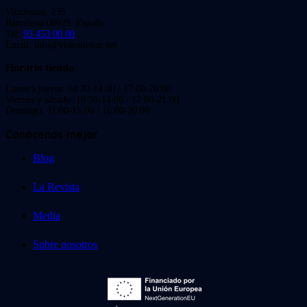
Viladomat, 239
Barcelona 08029. España.
Tel:
93 453 00 00
Email: info@videoinstan.net
Horario tienda
Lunes a jueves: 10:30-14:00 / 17:00-20:00
Viernes y sábado: 10:30-14:00 / 17:00-21:00
Domingo: 11:00-15:00 / 16:00-20:00
Conócenos mejor
Blog
La Revista
Media
Sobre nosotros