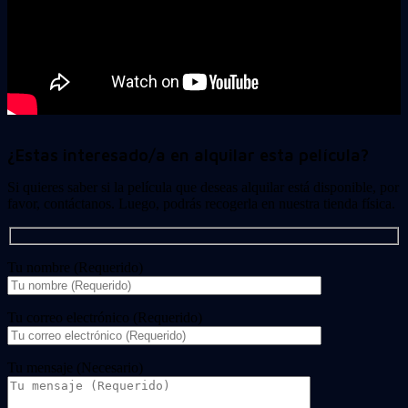
¿Estas interesado/a en alquilar esta película?
Si quieres saber si la película que deseas alquilar está disponible, por
favor, contáctanos. Luego, podrás recogerla en nuestra tienda física.
Tu nombre (Requerido)
Tu correo electrónico (Requerido)
Tu mensaje (Necesario)